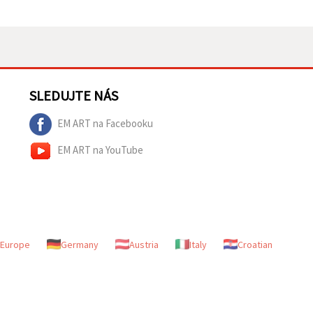
SLEDUJTE NÁS
EM ART na Facebooku
EM ART na YouTube
Europe
Germany
Austria
Italy
Croatian