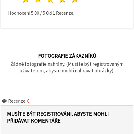
Hodnocení
5.00
/
5
Od
1
Recenze.
FOTOGRAFIE ZÁKAZNÍKŮ
Žádné fotografie nahrány. (Musíte být registrovaným
uživatelem, abyste mohli nahrávat obrázky).
Recenze:
0
MUSÍTE BÝT REGISTROVÁNI, ABYSTE MOHLI
PŘIDÁVAT KOMENTÁŘE