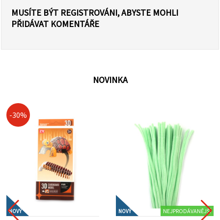
MUSÍTE BÝT REGISTROVÁNI, ABYSTE MOHLI
PŘIDÁVAT KOMENTÁŘE
NOVINKA
-30%
NEJPRODÁVANĚJŠÍ
NOVÝ
NOVÝ