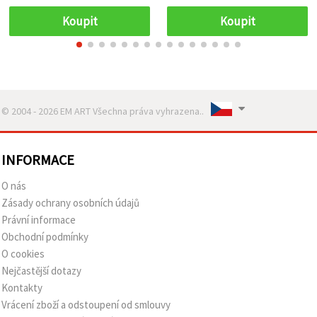
středový dekor
Koupit
Koupit
© 2004 - 2026 EM ART Všechna práva vyhrazena..
INFORMACE
O nás
Zásady ochrany osobních údajů
Právní informace
Obchodní podmínky
O cookies
Nejčastější dotazy
Kontakty
Vrácení zboží a odstoupení od smlouvy