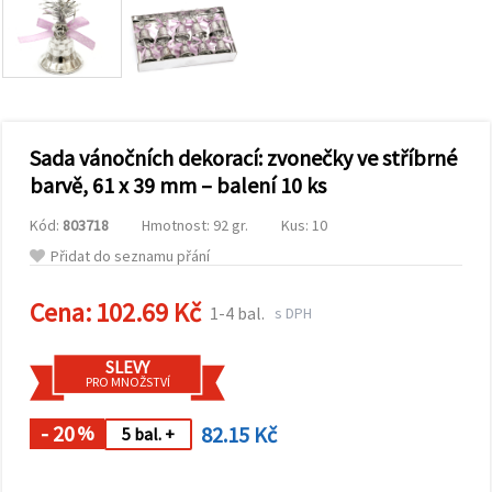
obsah a
reklamu, a
to i s
pomocí
našich
partnerů
pro
analýzu a
marketing.
Sada vánočních dekorací: zvonečky ve stříbrné
Můžete
barvě, 61 x 39 mm – balení 10 ks
souhlasit s
použitím
Kód:
803718
Hmotnost: 92 gr.
Kus: 10
všech
cookies
Přidat do seznamu přání
kliknutím
na
"Přijmout
Cena:
102.69 Kč
1-4 bal.
s DPH
vše!" Nebo
můžete
uvést své
SLEVY
preference v
PRO MNOŽSTVÍ
Nastavení
výběrem
daného
- 20
82.15 Kč
%
5 bal. +
typu
cookies a
kliknutím