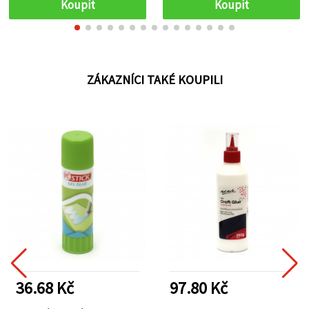
Koupit
Koupit
ZÁKAZNÍCI TAKÉ KOUPILI
36.68 Kč
97.80 Kč