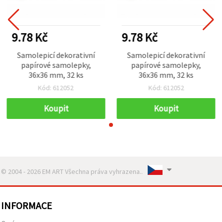
9.78 Kč
9.78 Kč
Samolepicí dekorativní
Samolepicí dekorativní
papírové samolepky,
papírové samolepky,
36x36 mm, 32 ks
36x36 mm, 32 ks
Kód: 612052
Kód: 612052
Koupit
Koupit
© 2004 - 2026 EM ART Všechna práva vyhrazena..
INFORMACE