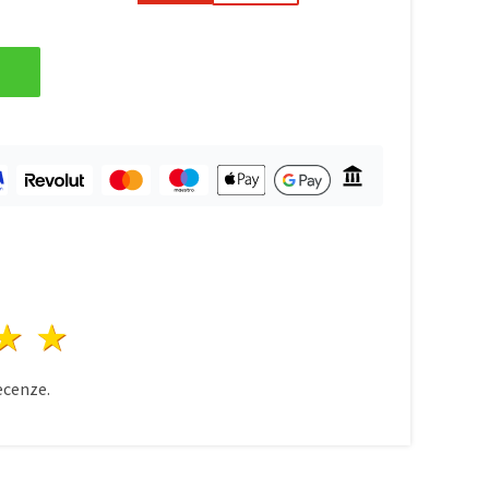
zda
vězdy
3 hvězdy
4 hvězdy
5 hvězdy
cenze.