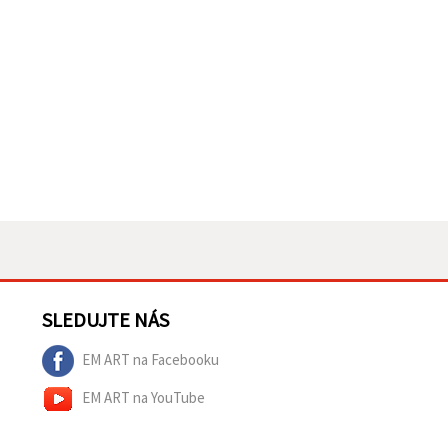
SLEDUJTE NÁS
EM ART na Facebooku
EM ART na YouTube