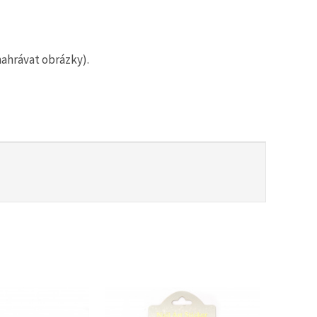
nahrávat obrázky).