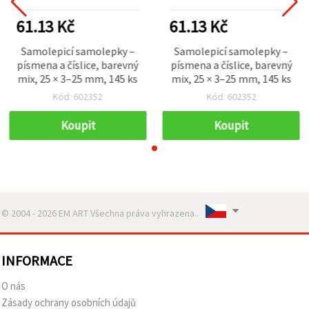
61.13 Kč
61.13 Kč
Samolepicí samolepky –
Samolepicí samolepky –
písmena a číslice, barevný
písmena a číslice, barevný
mix, 25 × 3–25 mm, 145 ks
mix, 25 × 3–25 mm, 145 ks
Kód: 602352
Kód: 602352
Koupit
Koupit
© 2004 - 2026 EM ART Všechna práva vyhrazena..
INFORMACE
O nás
Zásady ochrany osobních údajů