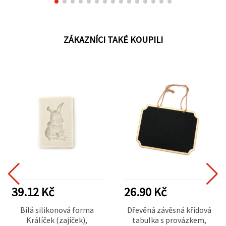
ZÁKAZNÍCI TAKÉ KOUPILI
39.12 Kč
26.90 Kč
Bílá silikonová forma
Dřevěná závěsná křídová
Králíček (zajíček),
tabulka s provázkem,