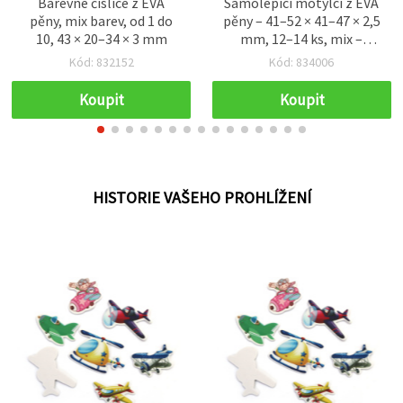
Barevné číslice z EVA
Samolepicí motýlci z EVA
pěny, mix barev, od 1 do
pěny – 41–52 × 41–47 × 2,5
10, 43 × 20–34 × 3 mm
mm, 12–14 ks, mix –
krásné dekorativní
Kód: 832152
Kód: 834006
samolepky na tvoření,
přáníčka a jarní dekorace
Koupit
Koupit
EM ART
HISTORIE VAŠEHO PROHLÍŽENÍ