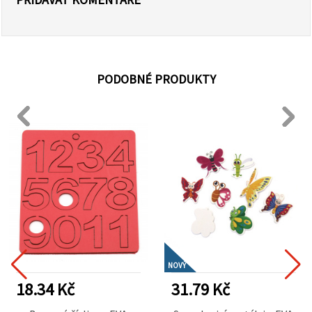
PODOBNÉ PRODUKTY
NOVÝ
18.34 Kč
31.79 Kč