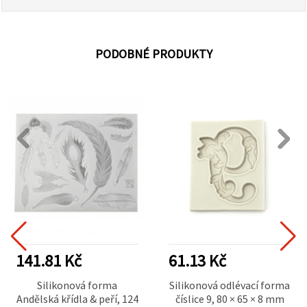
PODOBNÉ PRODUKTY
141.81 Kč
61.13 Kč
Silikonová forma
Silikonová odlévací forma
Andělská křídla & peří, 124
číslice 9, 80 × 65 × 8 mm