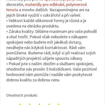
decoratin,
materiály pro odlévání
,
polymerová
hmota
a mnoho dalších. Nezapomínejme ani na
jejich široké využití v cukrářství a při vaření.
• Velikost každé silikonové formy je různá a je
uvedena na obrázku produktu.
• Záruka kvality: Děláme maximum pro vaše pohodlí
a chuť tvořit. Pokud však nebudete s nákupem
spokojeni nebo budete mít jakékoli dotazy,
neváhejte nás kdykoli kontaktovat. Rádi vám
pomůžeme. Budeme rádi, když si při realizaci svých
nápaditých projektů užijete spoustu zábavy.
• Pokud jste s naším zbožím a službami spokojeni,
ohodnoťte nás prosím 5 hvězdičkami. Vaše pozitivní
hodnocení nám pomůže i nadále vám poskytovat
dobrou kvalitu za dobrou cenu.
Ohodnotit produkt: