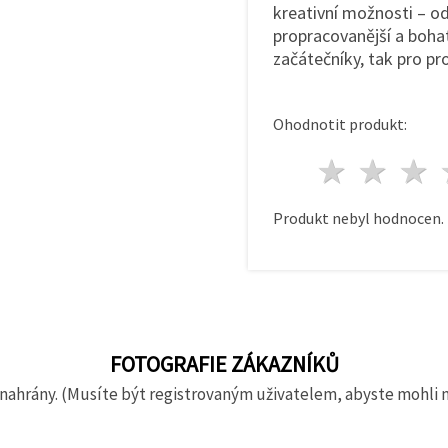
kreativní možnosti – od
propracovanější a boha
začátečníky, tak pro pr
Ohodnotit produkt:
1 hvě
2 h
Produkt nebyl hodnocen.
FOTOGRAFIE ZÁKAZNÍKŮ
nahrány. (Musíte být registrovaným uživatelem, abyste mohli 