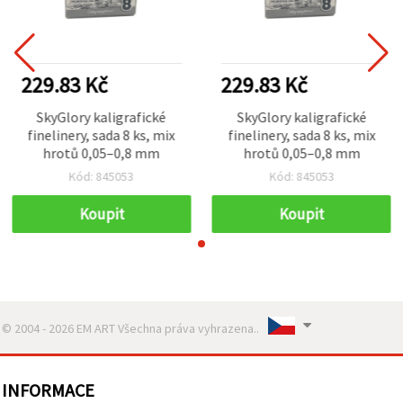
229.83 Kč
229.83 Kč
SkyGlory kaligrafické
SkyGlory kaligrafické
finelinery, sada 8 ks, mix
finelinery, sada 8 ks, mix
hrotů 0,05–0,8 mm
hrotů 0,05–0,8 mm
Kód: 845053
Kód: 845053
Koupit
Koupit
© 2004 - 2026 EM ART Všechna práva vyhrazena..
INFORMACE