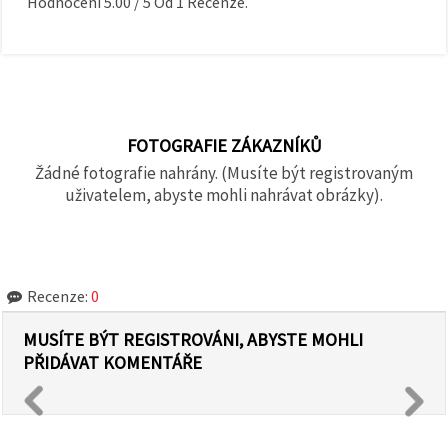
Hodnocení
5.00
/
5
Od
1
Recenze.
FOTOGRAFIE ZÁKAZNÍKŮ
Žádné fotografie nahrány. (Musíte být registrovaným
uživatelem, abyste mohli nahrávat obrázky).
Recenze:
0
MUSÍTE BÝT REGISTROVÁNI, ABYSTE MOHLI
PŘIDÁVAT KOMENTÁŘE