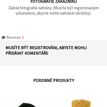
FOTOGRAFIE ZÁKAZNÍKŮ
Žádné fotografie nahrány. (Musíte být registrovaným
uživatelem, abyste mohli nahrávat obrázky).
Recenze:
0
MUSÍTE BÝT REGISTROVÁNI, ABYSTE MOHLI
PŘIDÁVAT KOMENTÁŘE
PODOBNÉ PRODUKTY