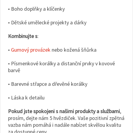
• Boho doplňky a klíčenky
• Dětské umělecké projekty a dárky
Kombinujte s
:
•
Gumový provázek
nebo kožená šňůrka
• Písmenkové korálky a distanční prvky v kovové
barvě
• Barevné střapce a dřevěné korálky
• Láska k detailu
Pokud jste spokojeni s našimi produkty a službami
,
prosím, dejte nám 5 hvězdiček. Vaše pozitivní zpětná
vazba nám pomáhá i nadále nabízet skvělou kvalitu
za dostupné ceny.