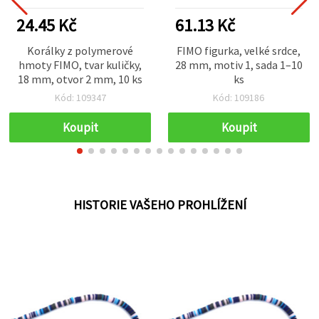
24.45 Kč
61.13 Kč
Korálky z polymerové
FIMO figurka, velké srdce,
hmoty FIMO, tvar kuličky,
28 mm, motiv 1, sada 1–10
18 mm, otvor 2 mm, 10 ks
ks
Kód: 109347
Kód: 109186
Koupit
Koupit
HISTORIE VAŠEHO PROHLÍŽENÍ