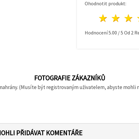
Ohodnotit produkt:
1 hvě
2 h
Hodnocení
5.00
/
5
Od
2
Re
FOTOGRAFIE ZÁKAZNÍKŮ
nahrány. (Musíte být registrovaným uživatelem, abyste mohli 
MOHLI PŘIDÁVAT KOMENTÁŘE