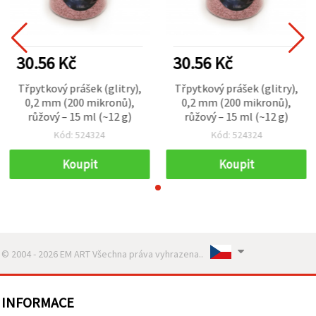
30.56 Kč
30.56 Kč
Třpytkový prášek (glitry),
Třpytkový prášek (glitry),
0,2 mm (200 mikronů),
0,2 mm (200 mikronů),
růžový – 15 ml (~12 g)
růžový – 15 ml (~12 g)
Kód: 524324
Kód: 524324
Koupit
Koupit
© 2004 - 2026 EM ART Všechna práva vyhrazena..
INFORMACE