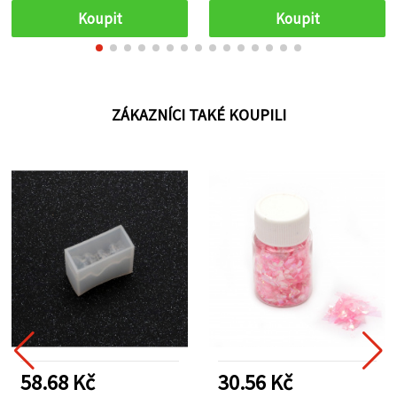
Koupit
Koupit
ZÁKAZNÍCI TAKÉ KOUPILI
58.68 Kč
30.56 Kč