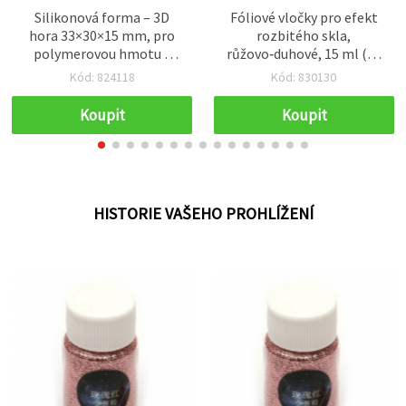
Silikonová forma – 3D
Fóliové vločky pro efekt
hora 33×30×15 mm, pro
rozbitého skla,
polymerovou hmotu a
růžovo‑duhové, 15 ml (~3
kreativní tvoření
g)
Kód: 824118
Kód: 830130
Koupit
Koupit
HISTORIE VAŠEHO PROHLÍŽENÍ