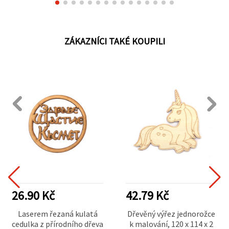
ZÁKAZNÍCI TAKÉ KOUPILI
26.90 Kč
42.79 Kč
Laserem řezaná kulatá
Dřevěný výřez jednorožce
cedulka z přírodního dřeva
k malování, 120 x 114 x 2