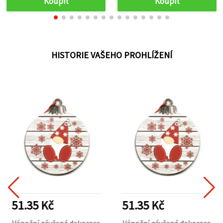
Koupit
Koupit
DIY šperky
HISTORIE VAŠEHO PROHLÍŽENÍ
51.35 Kč
51.35 Kč
Vánoční závěsná dekorace
Vánoční závěsná dekorace