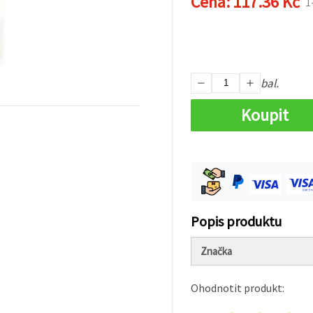
Cena:
117.36 Kč
1
bal.
Koupit
Popis produktu
Značka
Ohodnotit produkt: