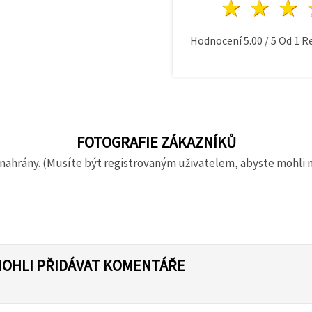
1 hvě
2 h
Hodnocení
5.00
/
5
Od
1
Re
FOTOGRAFIE ZÁKAZNÍKŮ
nahrány. (Musíte být registrovaným uživatelem, abyste mohli 
MOHLI PŘIDÁVAT KOMENTÁŘE