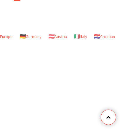
Europe
Germany
Austria
Italy
Croatian