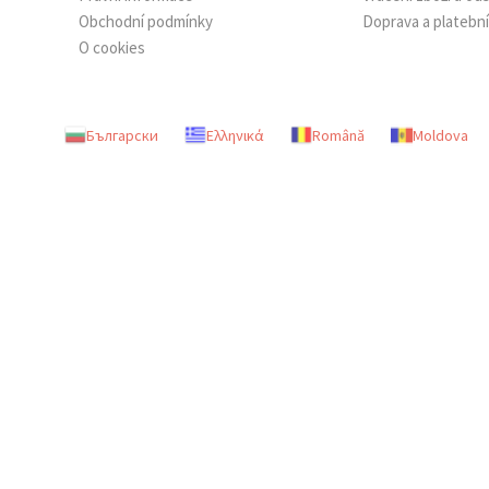
Obchodní podmínky
Doprava a platebn
O cookies
Български
Ελληνικά
Română
Moldova