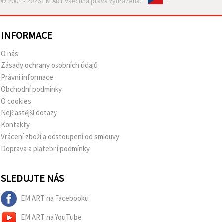
© 2004 - 2026 EM ART Všechna práva vyhrazena..
INFORMACE
O nás
Zásady ochrany osobních údajů
Právní informace
Obchodní podmínky
O cookies
Nejčastější dotazy
Kontakty
Vrácení zboží a odstoupení od smlouvy
Doprava a platební podmínky
SLEDUJTE NÁS
EM ART na Facebooku
EM ART na YouTube