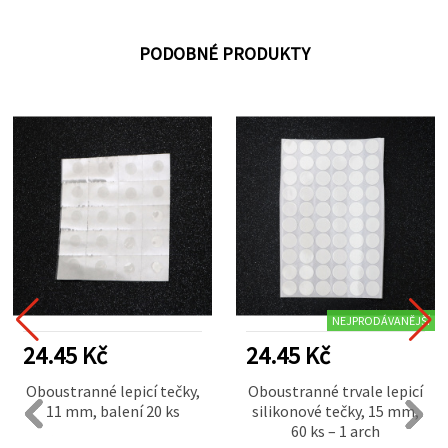
PODOBNÉ PRODUKTY
NEJPRODÁVANĚJŠÍ
24.45 Kč
24.45 Kč
Oboustranné lepicí tečky,
Oboustranné trvale lepicí
11 mm, balení 20 ks
silikonové tečky, 15 mm,
60 ks – 1 arch