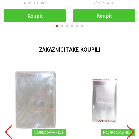
Kód: 408983
Kód: 304187
Koupit
Koupit
ZÁKAZNÍCI TAKÉ KOUPILI
NEJPRODÁVANĚJŠÍ
NEJPRODÁVANĚJŠÍ