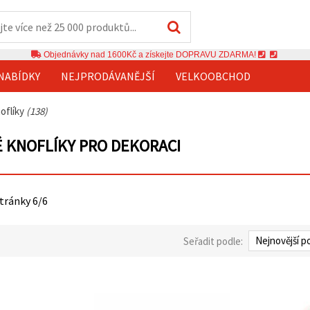
Objednávky nad 1600Kč a získejte DOPRAVU ZDARMA!
NABÍDKY
NEJPRODÁVANĚJŠÍ
VELKOOBCHOD
oflíky
(138)
 KNOFLÍKY PRO DEKORACI
stránky 6/6
Seřadit podle: