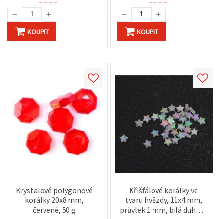
KOUPIT
KOUPIT
Krystalové polygonové
Křišťálové korálky ve
korálky 20x8 mm,
tvaru hvězdy, 11x4 mm,
červené, 50 g
průvlek 1 mm, bílá duhová