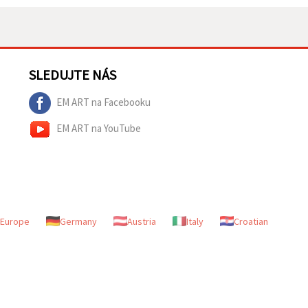
SLEDUJTE NÁS
EM ART na Facebooku
EM ART na YouTube
Europe
Germany
Austria
Italy
Croatian