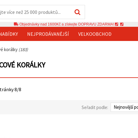
Objednávky nad 1600Kč a získejte DOPRAVU ZDARMA!
NABÍDKY
NEJPRODÁVANĚJŠÍ
VELKOOBCHOD
vé korálky
(183)
COVÉ KORÁLKY
stránky 8/8
Seřadit podle: