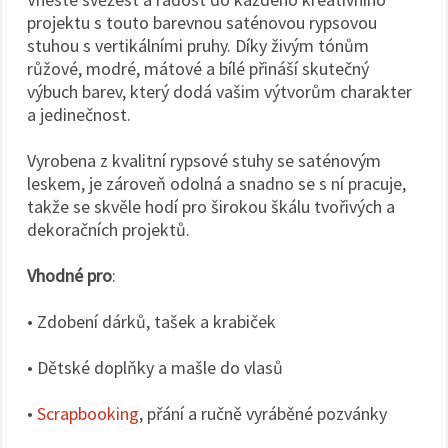
projektu s touto barevnou saténovou rypsovou
stuhou s vertikálními pruhy. Díky živým tónům
růžové, modré, mátové a bílé přináší skutečný
výbuch barev, který dodá vašim výtvorům charakter
a jedinečnost.
Vyrobena z kvalitní rypsové stuhy se saténovým
leskem, je zároveň odolná a snadno se s ní pracuje,
takže se skvěle hodí pro širokou škálu tvořivých a
dekoračních projektů.
Vhodné pro
:
• Zdobení dárků, tašek a krabiček
• Dětské doplňky a mašle do vlasů
•
Scrapbooking
, přání a ručně vyráběné pozvánky