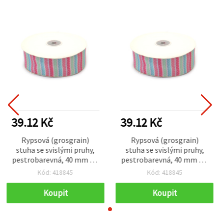
39.12 Kč
39.12 Kč
Rypsová (grosgrain)
Rypsová (grosgrain)
stuha se svislými pruhy,
stuha se svislými pruhy,
pestrobarevná, 40 mm – 2
pestrobarevná, 40 mm – 2
m
m
Kód: 418845
Kód: 418845
Koupit
Koupit