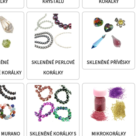
LKY
KRYSTALŮ
KORÁLKY
NĚNÉ
SKLENĚNÉ PERLOVÉ
SKLENĚNÉ PŘÍVĚSKY
É KORÁLKY
KORÁLKY
I MURANO
SKLENĚNÉ KORÁLKY S
MIKROKORÁLKY