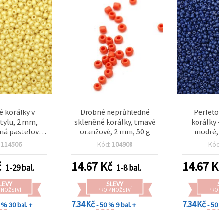
é korálky v
Drobné neprůhledné
Perleťo
tylu, 2 mm,
skleněné korálky, tmavě
korálky 
ná pastelová
oranžové, 2 mm, 50 g
modré, 
 g (~2050 ks)
ideální p
:
114506
Kód:
104908
Kó
šperků
dekorace 
č
14.67
Kč
14.67
K
1-29 bal.
1-8 bal.
pr
LEVY
SLEVY
MNOŽSTVÍ
PRO MNOŽSTVÍ
PRO
7.34 Kč
7.34 Kč
0 %
30 bal. +
- 50 %
9 bal. +
- 5