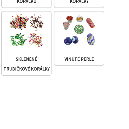
KORÁLKŮ
KORÁLKY
SKLENĚNÉ
VINUTÉ PERLE
TRUBIČKOVÉ KORÁLKY