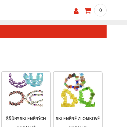
0
ŠŇŮRY SKLENĚNÝCH
SKLENĚNÉ ZLOMKOVÉ