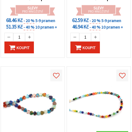
SLEVY
SLEVY
PRO MNOŽSTVÍ
PRO MNOŽSTVÍ
68.46 Kč
62.59 Kč
- 20 %
5-9 pramen
- 20 %
5-9 pramen
51.35 Kč
46.94 Kč
- 40 %
10 pramen +
- 40 %
10 pramen +
KOUPIT
KOUPIT