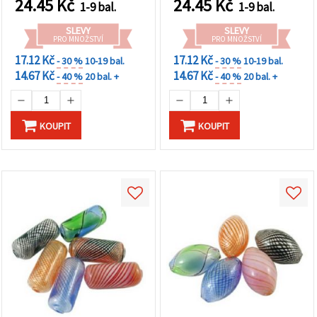
24.45
Kč
24.45
Kč
1-9 bal.
1-9 bal.
SLEVY
SLEVY
PRO MNOŽSTVÍ
PRO MNOŽSTVÍ
17.12 Kč
17.12 Kč
- 30 %
10-19 bal.
- 30 %
10-19 bal.
14.67 Kč
14.67 Kč
- 40 %
20 bal. +
- 40 %
20 bal. +
KOUPIT
KOUPIT