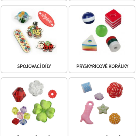
SPOJOVACÍ DÍLY
PRYSKYŘICOVÉ KORÁLKY