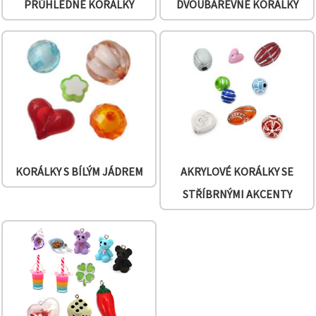
PRŮHLEDNÉ KORÁLKY
DVOUBAREVNÉ KORÁLKY
KORÁLKY S BÍLÝM JÁDREM
AKRYLOVÉ KORÁLKY SE
STŘÍBRNÝMI AKCENTY