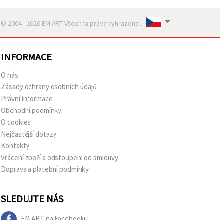
© 2004 - 2026 EM ART Všechna práva vyhrazena..
INFORMACE
O nás
Zásady ochrany osobních údajů
Právní informace
Obchodní podmínky
O cookies
Nejčastější dotazy
Kontakty
Vrácení zboží a odstoupení od smlouvy
Doprava a platební podmínky
SLEDUJTE NÁS
EM ART na Facebooku