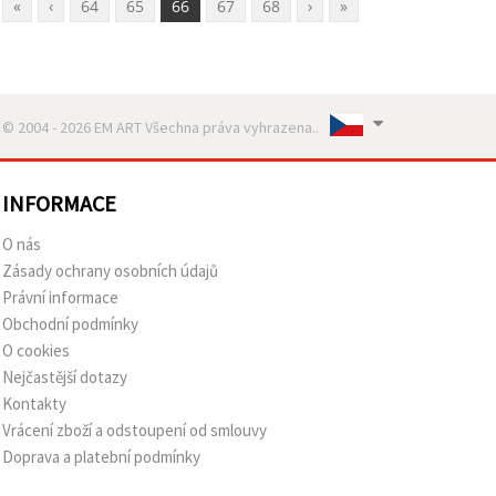
«
‹
64
65
66
67
68
›
»
© 2004 - 2026 EM ART Všechna práva vyhrazena..
INFORMACE
O nás
Zásady ochrany osobních údajů
Právní informace
Obchodní podmínky
O cookies
Nejčastější dotazy
Kontakty
Vrácení zboží a odstoupení od smlouvy
Doprava a platební podmínky