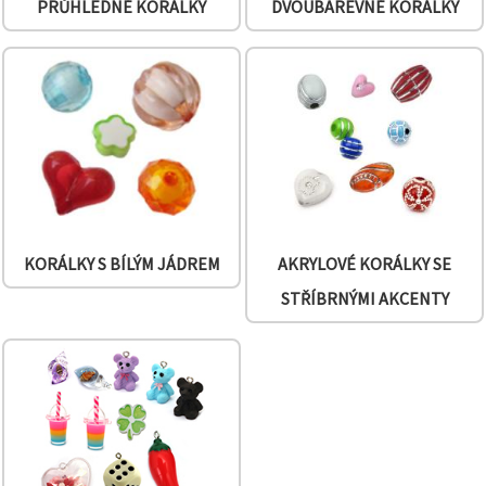
PRŮHLEDNÉ KORÁLKY
DVOUBAREVNÉ KORÁLKY
KORÁLKY S BÍLÝM JÁDREM
AKRYLOVÉ KORÁLKY SE
STŘÍBRNÝMI AKCENTY