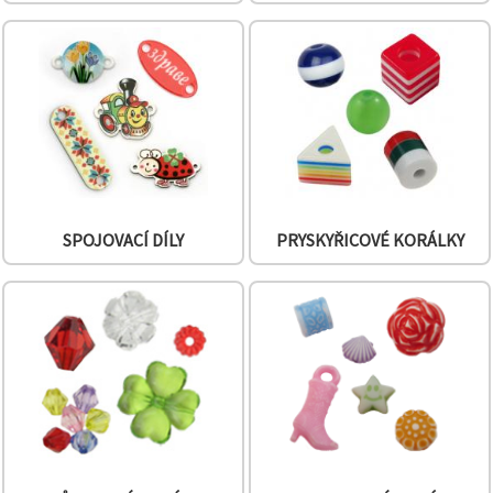
SPOJOVACÍ DÍLY
PRYSKYŘICOVÉ KORÁLKY