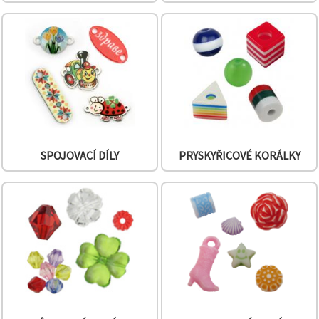
SPOJOVACÍ DÍLY
PRYSKYŘICOVÉ KORÁLKY