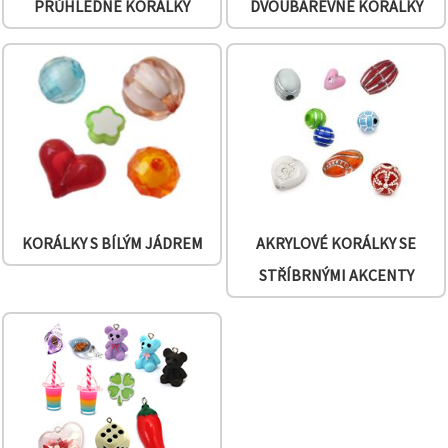
PRŮHLEDNÉ KORÁLKY
DVOUBAREVNÉ KORÁLKY
KORÁLKY S BÍLÝM JÁDREM
AKRYLOVÉ KORÁLKY SE
STŘÍBRNÝMI AKCENTY