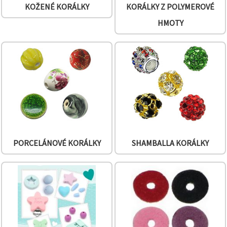
na tlačítko
KOŽENÉ KORÁLKY
KORÁLKY Z POLYMEROVÉ
"Uložit"
HMOTY
Přijmout
vše
Nastavení
PORCELÁNOVÉ KORÁLKY
SHAMBALLA KORÁLKY