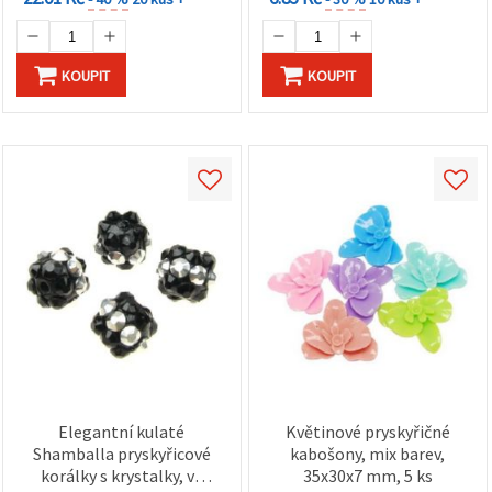
KOUPIT
KOUPIT
Elegantní kulaté
Květinové pryskyřičné
Shamballa pryskyřicové
kabošony, mix barev,
korálky s krystalky, ve
35x30x7 mm, 5 ks