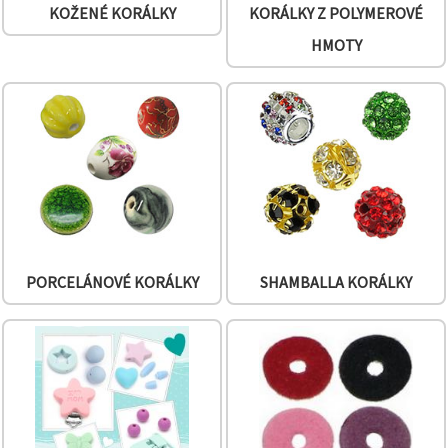
na tlačítko
KOŽENÉ KORÁLKY
KORÁLKY Z POLYMEROVÉ
"Uložit"
HMOTY
Přijmout
vše
Nastavení
PORCELÁNOVÉ KORÁLKY
SHAMBALLA KORÁLKY