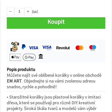
na tlačítko
"Uložit"
bal.
Přijmout
Koupit
vše
Nastavení
Popis produktu
Můžete najít své oblíbené korálky v online obchodě
EM ART
. Objednejte si na vámi zvolenou adresu
snadno, rychle a pohodlně!
• Starožitné korálky jsou plastové korálky v imitaci
dřeva, které se používají pro různé DIY kreativní
projekty. Široká škála tvarů a modelů vám výběr