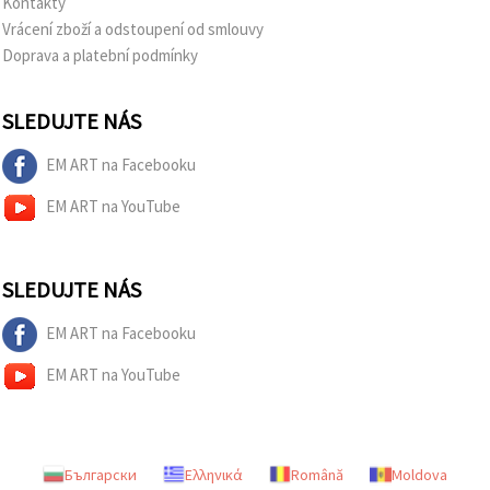
Kontakty
Vrácení zboží a odstoupení od smlouvy
Doprava a platební podmínky
SLEDUJTE NÁS
EM ART na Facebooku
EM ART na YouTube
SLEDUJTE NÁS
EM ART na Facebooku
EM ART na YouTube
Български
Ελληνικά
Română
Moldova