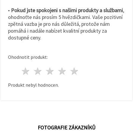
•
Pokud jste spokojeni s našimi produkty a službami
,
ohodnoťte nás prosím 5 hvězdičkami. Vaše pozitivní
zpětná vazba je pro nás důležitá, protože nám
pomáhá i nadále nabízet kvalitní produkty za
dostupné ceny.
Ohodnotit produkt:
1 hvězda
2 hvězdy
3 hvězdy
4 hvězdy
5 hvězdy
Produkt nebyl hodnocen.
FOTOGRAFIE ZÁKAZNÍKŮ