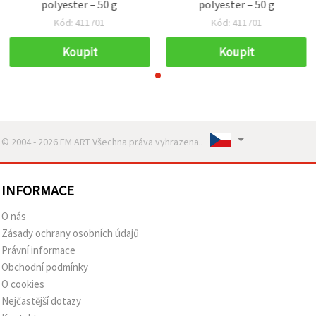
polyester – 50 g
polyester – 50 g
Kód: 411701
Kód: 411701
Koupit
Koupit
© 2004 - 2026 EM ART Všechna práva vyhrazena..
INFORMACE
O nás
Zásady ochrany osobních údajů
Právní informace
Obchodní podmínky
O cookies
Nejčastější dotazy