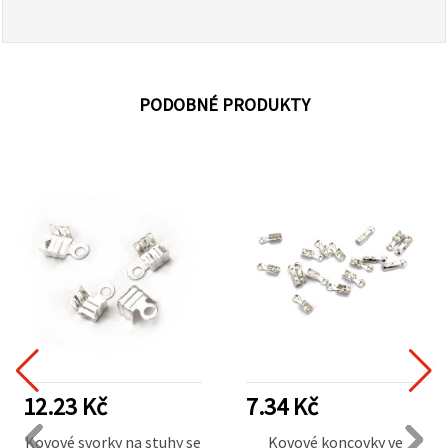
PODOBNÉ PRODUKTY
12.23 Kč
7.34 Kč
Kovové svorky na stuhy se
Kovové koncovky ve