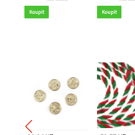
Koupit
Koupit