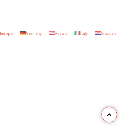
Europe
Germany
Austria
Italy
Croatian