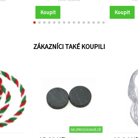
Koupit
Koupit
ZÁKAZNÍCI TAKÉ KOUPILI
NEJPRODÁVANĚJŠÍ