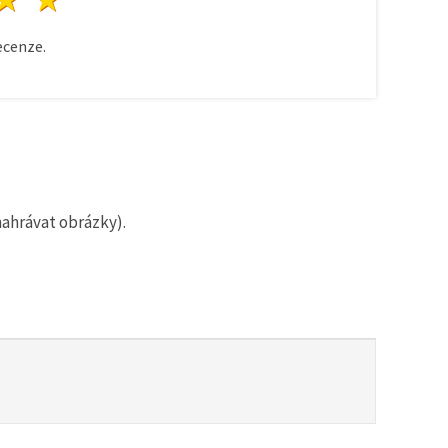
cenze.
nahrávat obrázky).