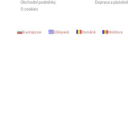
Obchodní podmínky
Doprava a platebn
O cookies
Български
Ελληνικά
Română
Moldova