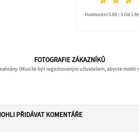
Hodnocení
5.00
/
5
Od
1
Re
FOTOGRAFIE ZÁKAZNÍKŮ
nahrány. (Musíte být registrovaným uživatelem, abyste mohli 
MOHLI PŘIDÁVAT KOMENTÁŘE