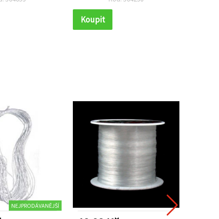
Koupit
Koupi
NEJPRODÁVANĚJŠÍ