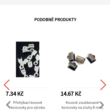
PODOBNÉ PRODUKTY
7.34 Kč
14.67 Kč
Přehýbací kovové
Kovové zoubkované
koncovky pro výrobu
koncovky na stuhy 8 mm,