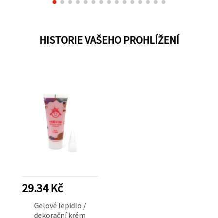
HISTORIE VAŠEHO PROHLÍŽENÍ
29.34 Kč
Gelové lepidlo /
dekorační krém