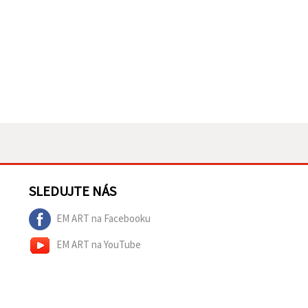
SLEDUJTE NÁS
EM ART na Facebooku
EM ART na YouTube