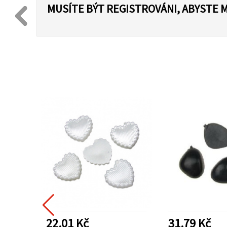
MUSÍTE BÝT REGISTROVÁNI, ABYSTE 
22.01 Kč
31.79 Kč