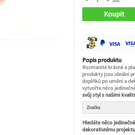
bal.
Koupit
Popis produktu
Rozmanité krásné a pla
produkty jsou ideální p
doplňků po umění a deko
vytvořte něco jedinečn
svůj styl s našimi kvali
Značka
Hledáte něco jedinečné
dekorativnímu projekt