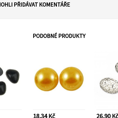
MOHLI PŘIDÁVAT KOMENTÁŘE
PODOBNÉ PRODUKTY
18.34 Kč
26.90 K