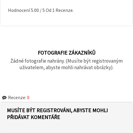
Hodnocení
5.00
/
5
Od
1
Recenze.
FOTOGRAFIE ZÁKAZNÍKŮ
Žádné fotografie nahrány. (Musíte být registrovaným
uživatelem, abyste mohli nahrávat obrázky).
Recenze:
0
MUSÍTE BÝT REGISTROVÁNI, ABYSTE MOHLI
PŘIDÁVAT KOMENTÁŘE