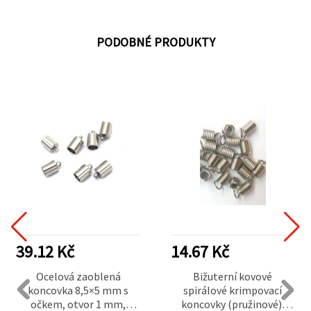
PODOBNÉ PRODUKTY
39.12 Kč
14.67 Kč
Ocelová zaoblená
Bižuterní kovové
koncovka 8,5×5 mm s
spirálové krimpovací
očkem, otvor 1 mm,
koncovky (pružinové),