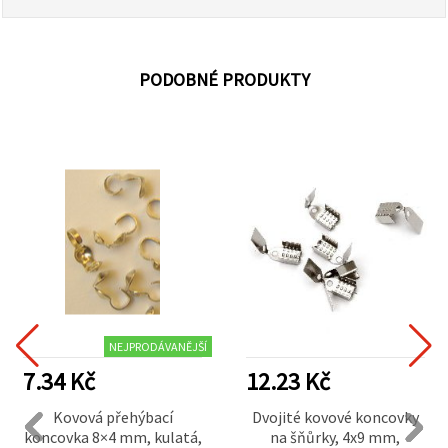
PODOBNÉ PRODUKTY
NEJPRODÁVANĚJŠÍ
7.34 Kč
12.23 Kč
Kovová přehýbací
Dvojité kovové koncovky
koncovka 8×4 mm, kulatá,
na šňůrky, 4x9 mm,