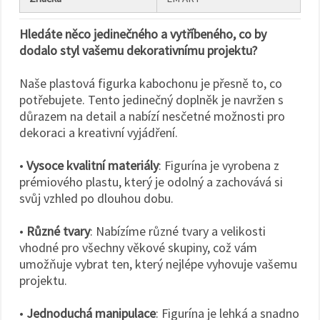
Hledáte něco jedinečného a vytříbeného, co by
dodalo styl vašemu dekorativnímu projektu?
Naše plastová figurka kabochonu je přesně to, co
potřebujete. Tento jedinečný doplněk je navržen s
důrazem na detail a nabízí nesčetné možnosti pro
dekoraci a kreativní vyjádření.
•
Vysoce kvalitní materiály
: Figurína je vyrobena z
prémiového plastu, který je odolný a zachovává si
svůj vzhled po dlouhou dobu.
•
Různé tvary
: Nabízíme různé tvary a velikosti
vhodné pro všechny věkové skupiny, což vám
umožňuje vybrat ten, který nejlépe vyhovuje vašemu
projektu.
•
Jednoduchá manipulace
: Figurína je lehká a snadno