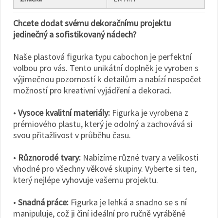
Chcete dodat svému dekoračnímu projektu
jedinečný a sofistikovaný nádech?
Naše plastová figurka typu cabochon je perfektní
volbou pro vás. Tento unikátní doplněk je vyroben s
výjimečnou pozorností k detailům a nabízí nespočet
možností pro kreativní vyjádření a dekoraci.
•
Vysoce kvalitní materiály:
Figurka je vyrobena z
prémiového plastu, který je odolný a zachovává si
svou přitažlivost v průběhu času.
•
Různorodé tvary:
Nabízíme různé tvary a velikosti
vhodné pro všechny věkové skupiny. Vyberte si ten,
který nejlépe vyhovuje vašemu projektu.
•
Snadná práce:
Figurka je lehká a snadno se s ní
manipuluje, což ji činí ideální pro ručně vyráběné