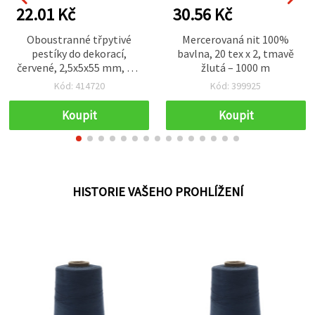
22.01 Kč
30.56 Kč
Oboustranné třpytivé
Mercerovaná nit 100%
pestíky do dekorací,
bavlna, 20 tex x 2, tmavě
červené, 2,5x5x55 mm, cca
žlutá – 1000 m
150 ks — výroba květin,
Kód: 414720
Kód: 399925
kytic, scrapbooking,
přání, DIY dekorace
Koupit
Koupit
HISTORIE VAŠEHO PROHLÍŽENÍ