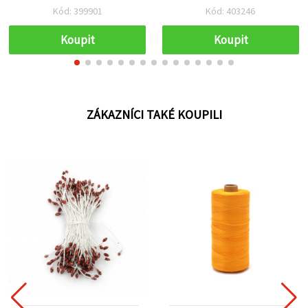
mulina, přadénka 8 m, 12
Kód: 399901
Kód: 403246
ks
Koupit
Koupit
ZÁKAZNÍCI TAKÉ KOUPILI