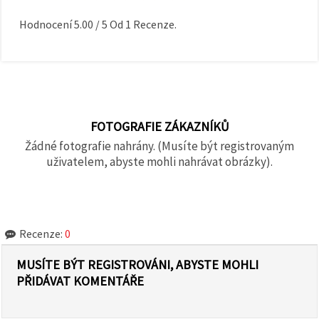
Hodnocení
5.00
/
5
Od
1
Recenze.
FOTOGRAFIE ZÁKAZNÍKŮ
Žádné fotografie nahrány. (Musíte být registrovaným
uživatelem, abyste mohli nahrávat obrázky).
Recenze:
0
MUSÍTE BÝT REGISTROVÁNI, ABYSTE MOHLI
PŘIDÁVAT KOMENTÁŘE