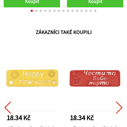
Koupit
Koupit
ZÁKAZNÍCI TAKÉ KOUPILI
18.34 Kč
18.34 Kč