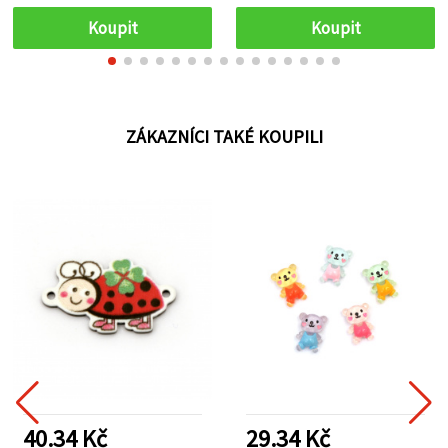
Koupit
Koupit
ZÁKAZNÍCI TAKÉ KOUPILI
40.34 Kč
29.34 Kč