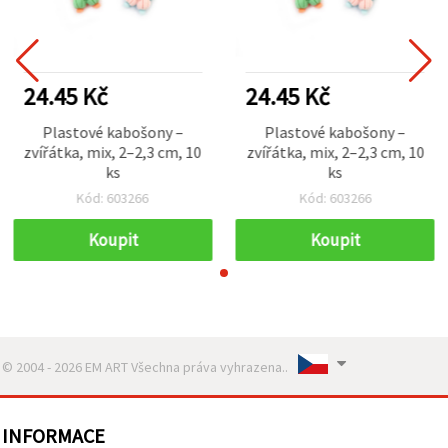
24.45 Kč
24.45 Kč
Plastové kabošony –
Plastové kabošony –
zvířátka, mix, 2–2,3 cm, 10
zvířátka, mix, 2–2,3 cm, 10
ks
ks
Kód: 603266
Kód: 603266
Koupit
Koupit
© 2004 - 2026 EM ART Všechna práva vyhrazena..
INFORMACE