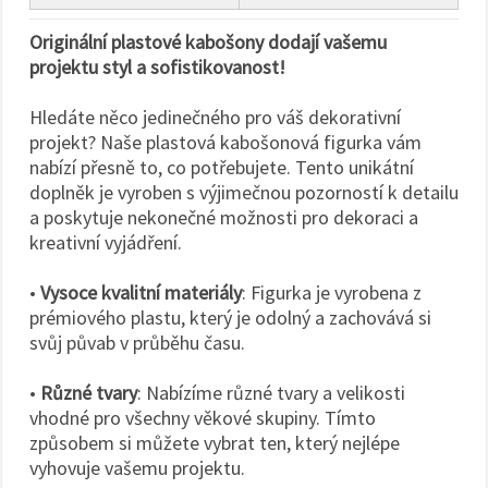
Originální plastové kabošony dodají vašemu
projektu styl a sofistikovanost!
Hledáte něco jedinečného pro váš dekorativní
projekt? Naše plastová kabošonová figurka vám
nabízí přesně to, co potřebujete. Tento unikátní
doplněk je vyroben s výjimečnou pozorností k detailu
a poskytuje nekonečné možnosti pro dekoraci a
kreativní vyjádření.
•
Vysoce kvalitní materiály
: Figurka je vyrobena z
prémiového plastu, který je odolný a zachovává si
svůj půvab v průběhu času.
•
Různé tvary
: Nabízíme různé tvary a velikosti
vhodné pro všechny věkové skupiny. Tímto
způsobem si můžete vybrat ten, který nejlépe
vyhovuje vašemu projektu.