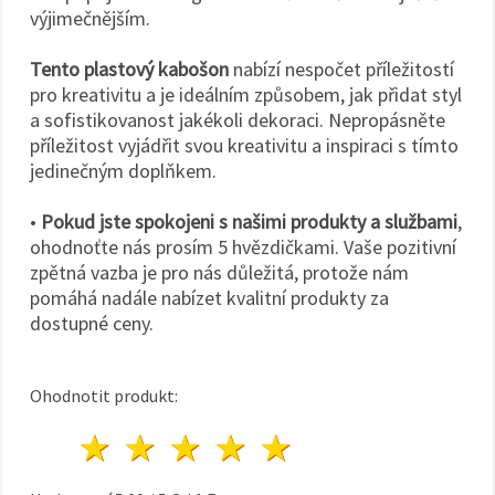
výjimečnějším.
Tento plastový kabošon
nabízí nespočet příležitostí
pro kreativitu a je ideálním způsobem, jak přidat styl
a sofistikovanost jakékoli dekoraci. Nepropásněte
příležitost vyjádřit svou kreativitu a inspiraci s tímto
jedinečným doplňkem.
•
Pokud jste spokojeni s našimi produkty a službami
,
ohodnoťte nás prosím 5 hvězdičkami. Vaše pozitivní
zpětná vazba je pro nás důležitá, protože nám
pomáhá nadále nabízet kvalitní produkty za
dostupné ceny.
Ohodnotit produkt:
1 hvězda
2 hvězdy
3 hvězdy
4 hvězdy
5 hvězdy