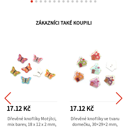
ZÁKAZNÍCI TAKÉ KOUPILI
17.12 Kč
17.12 Kč
Dřevěné knoflíky Motýlci,
Dřevěné knoflíky ve tvaru
mix barev, 18 x 12 x 2 mm,
domečku, 30×29×2 mm,