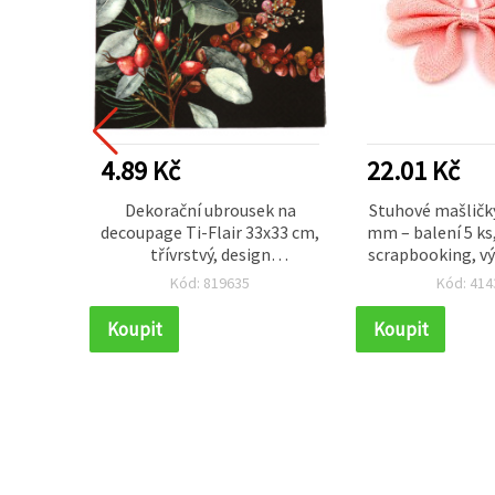
4.89 Kč
22.01 Kč
flíky,
Dekorační ubrousek na
Stuhové mašličky
, 9–35
decoupage Ti-Flair 33x33 cm,
mm – balení 5 ks
třívrstvý, design
scrapbooking, vý
Ruusunmarja & Lehdet, černý
balení d
Kód: 819635
Kód: 414
- 1 ks
Koupit
Koupit