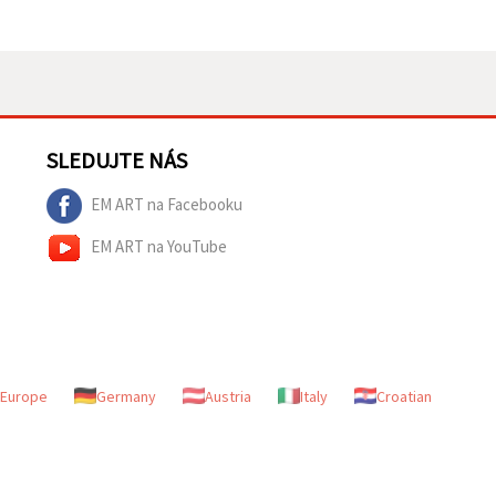
SLEDUJTE NÁS
EM ART na Facebooku
EM ART na YouTube
Europe
Germany
Austria
Italy
Croatian