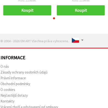
Kód: 119698
Kód: 119698
Koupit
Koupit
© 2004 - 2026 EM ART Všechna práva vyhrazena..
INFORMACE
O nás
Zásady ochrany osobních údajů
Právní informace
Obchodní podmínky
O cookies
Nejčastější dotazy
Kontakty
Vrácení zboží a odstoupení od smlouvy