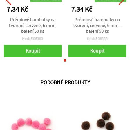
7.34 Kč
7.34 Kč
Prémiové bambulky na
Prémiové bambulky na
tvoření, červené, 6 mm -
tvoření, červené, 6 mm -
balení 50 ks
balení 50 ks
Kód: 506383
Kód: 506383
Koupit
Koupit
PODOBNÉ PRODUKTY