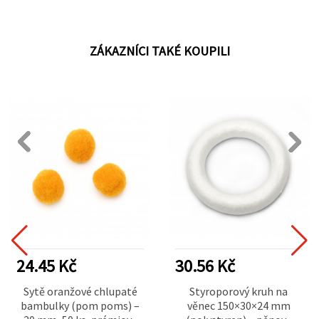
ZÁKAZNÍCI TAKÉ KOUPILI
24.45 Kč
30.56 Kč
Sytě oranžové chlupaté
Styroporový kruh na
bambulky (pom poms) –
věnec 150×30×24 mm